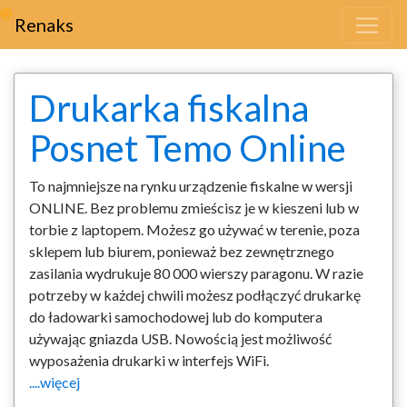
@
Renaks
Drukarka fiskalna
Posnet Temo Online
To najmniejsze na rynku urządzenie fiskalne w wersji
ONLINE. Bez problemu zmieścisz je w kieszeni lub w
torbie z laptopem. Możesz go używać w terenie, poza
sklepem lub biurem, ponieważ bez zewnętrznego
zasilania wydrukuje 80 000 wierszy paragonu. W razie
potrzeby w każdej chwili możesz podłączyć drukarkę
do ładowarki samochodowej lub do komputera
używając gniazda USB. Nowością jest możliwość
wyposażenia drukarki w interfejs WiFi.
....więcej