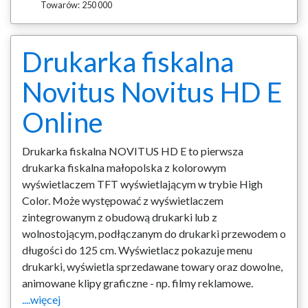
Towarów:
250 000
Drukarka fiskalna
Novitus Novitus HD E
Online
Drukarka fiskalna NOVITUS HD E to pierwsza
drukarka fiskalna małopolska z kolorowym
wyświetlaczem TFT wyświetlającym w trybie High
Color. Może występować z wyświetlaczem
zintegrowanym z obudową drukarki lub z
wolnostojącym, podłączanym do drukarki przewodem o
długości do 125 cm. Wyświetlacz pokazuje menu
drukarki, wyświetla sprzedawane towary oraz dowolne,
animowane klipy graficzne - np. filmy reklamowe.
....więcej