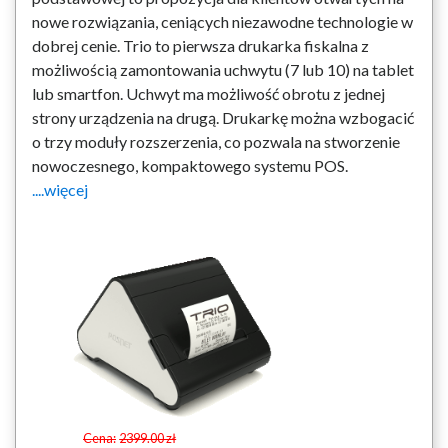
nowe rozwiązania, ceniących niezawodne technologie w
dobrej cenie. Trio to pierwsza drukarka fiskalna z
możliwością zamontowania uchwytu (7 lub 10) na tablet
lub smartfon. Uchwyt ma możliwość obrotu z jednej
strony urządzenia na drugą. Drukarkę można wzbogacić
o trzy moduły rozszerzenia, co pozwala na stworzenie
nowoczesnego, kompaktowego systemu POS.
....więcej
Cena:
2399.00 zł