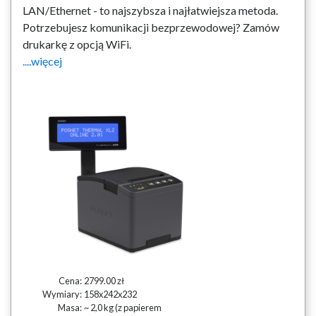
LAN/Ethernet - to najszybsza i najłatwiejsza metoda.
Potrzebujesz komunikacji bezprzewodowej? Zamów
drukarkę z opcją WiFi.
....więcej
Cena:
2799.00 zł
Wymiary:
158x242x232
Masa:
~ 2,0 kg (z papierem