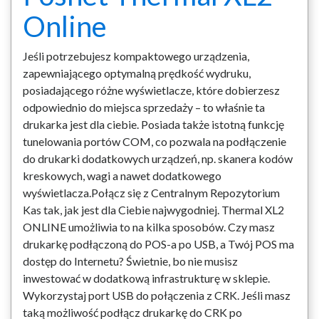
Online
Jeśli potrzebujesz kompaktowego urządzenia,
zapewniającego optymalną prędkość wydruku,
posiadającego różne wyświetlacze, które dobierzesz
odpowiednio do miejsca sprzedaży – to właśnie ta
drukarka jest dla ciebie. Posiada także istotną funkcję
tunelowania portów COM, co pozwala na podłączenie
do drukarki dodatkowych urządzeń, np. skanera kodów
kreskowych, wagi a nawet dodatkowego
wyświetlacza.Połącz się z Centralnym Repozytorium
Kas tak, jak jest dla Ciebie najwygodniej. Thermal XL2
ONLINE umożliwia to na kilka sposobów. Czy masz
drukarkę podłączoną do POS-a po USB, a Twój POS ma
dostęp do Internetu? Świetnie, bo nie musisz
inwestować w dodatkową infrastrukturę w sklepie.
Wykorzystaj port USB do połączenia z CRK. Jeśli masz
taką możliwość podłącz drukarkę do CRK po