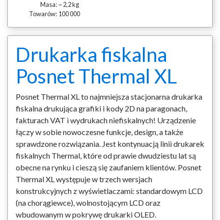
Masa:
~ 2,2 kg
Towarów:
100 000
Drukarka fiskalna
Posnet Thermal XL
Posnet Thermal XL to najmniejsza stacjonarna drukarka
fiskalna drukująca grafiki i kody 2D na paragonach,
fakturach VAT i wydrukach niefiskalnych! Urządzenie
łączy w sobie nowoczesne funkcje, design, a także
sprawdzone rozwiązania. Jest kontynuacją linii drukarek
fiskalnych Thermal, które od prawie dwudziestu lat są
obecne na rynku i cieszą się zaufaniem klientów. Posnet
Thermal XL występuje w trzech wersjach
konstrukcyjnych z wyświetlaczami: standardowym LCD
(na chorągiewce), wolnostojącym LCD oraz
wbudowanym w pokrywę drukarki OLED.