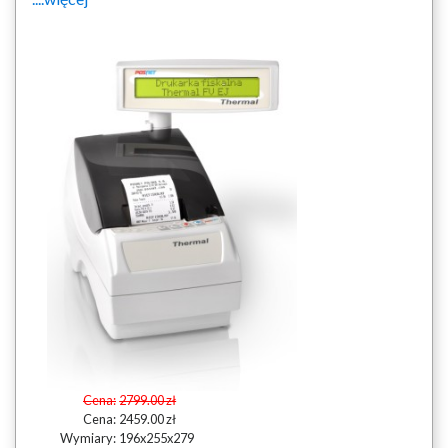
Cena:
2799.00 zł
Cena:
2459.00 zł
Wymiary:
196x255x279