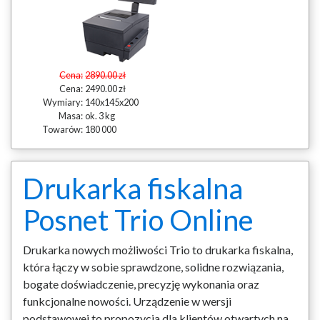
Cena:
2890.00 zł
Cena:
2490.00 zł
Wymiary:
140x145x200
Masa:
ok. 3 kg
Towarów:
180 000
Drukarka fiskalna
Posnet Trio Online
Drukarka nowych możliwości Trio to drukarka fiskalna,
która łączy w sobie sprawdzone, solidne rozwiązania,
bogate doświadczenie, precyzję wykonania oraz
funkcjonalne nowości. Urządzenie w wersji
podstawowej to propozycja dla klientów otwartych na