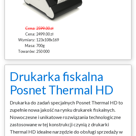
Cena:
2599.00 zł
Cena:
2499.00 zł
Wymiary:
123x108x169
Masa:
700g
Towarów:
250 000
Drukarka fiskalna
Posnet Thermal HD
Drukarka do zadań specjalnych Posnet Thermal HD to
zupełnie nowa jakość na rynku drukarek fiskalnych.
Nowoczesne i unikatowe rozwiązania technologiczne
zastosowane w tej konstrukcji czynią z drukarki
Thermal HD idealne narzędzie do obsługi sprzedaży w