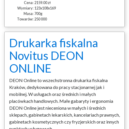
Cena:
2159.00 zł
Wymiary:
123x108x169
Masa:
700g
Towarów:
250 000
Drukarka fiskalna
Novitus DEON
ONLINE
DEON Online to wszechstronna drukarka fiskalna
Kraków, dedykowana do pracy stacjonarnej jak i
mobilnej. W usługach oraz średnich i małych
placówkach handlowych. Małe gabaryty i ergonomia
DEON Online jest nieceniona w małych i średnich
sklepach, gabinetach lekarskich, kancelariach prawnych,
gabinetach kosmetycznych czy fryzjerskich oraz innych
punktach usługowych.