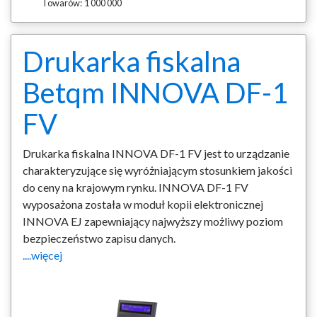
Towarów:
1 000 000
Drukarka fiskalna
Betqm INNOVA DF-1
FV
Drukarka fiskalna INNOVA DF-1 FV jest to urządzanie
charakteryzujące się wyróżniającym stosunkiem jakości
do ceny na krajowym rynku. INNOVA DF-1 FV
wyposażona została w moduł kopii elektronicznej
INNOVA EJ zapewniający najwyższy możliwy poziom
bezpieczeństwo zapisu danych.
....więcej