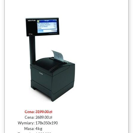
Cena:
3199.00 zł
Cena:
2689.00 zł
Wymiary:
178x350x190
Masa:
4 kg