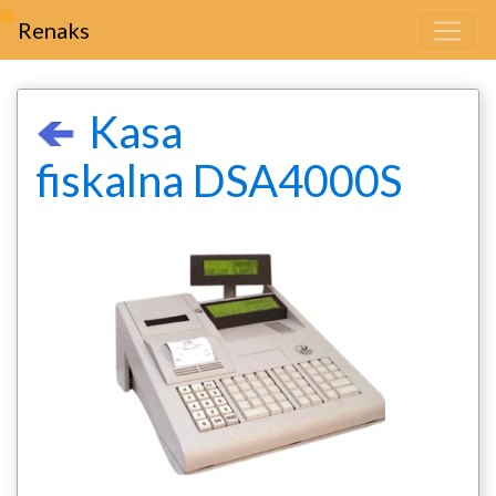
@
Renaks
Kasa
fiskalna DSA4000S