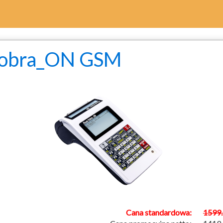
 Kobra_ON GSM
Cana standardowa:
1599.