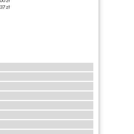
00 zł
37 zł