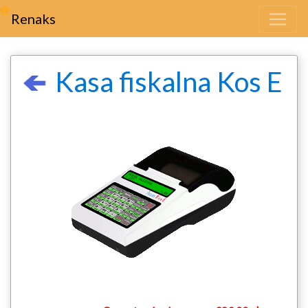
@
Renaks
Kasa fiskalna Kos E